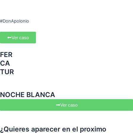
#DonApolonio
Ver caso
FER
CA
TUR
NOCHE BLANCA
Ver caso
¿Quieres aparecer en el proximo